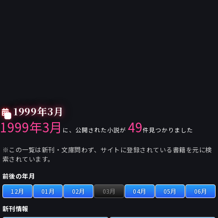
1999年3月
1999年3月
49
に、公開された小説が
件見つかりました
※この一覧は新刊・文庫問わず、サイトに登録されている書籍を元に検
索されています。
前後の年月
12月
01月
02月
03月
04月
05月
06月
新刊情報