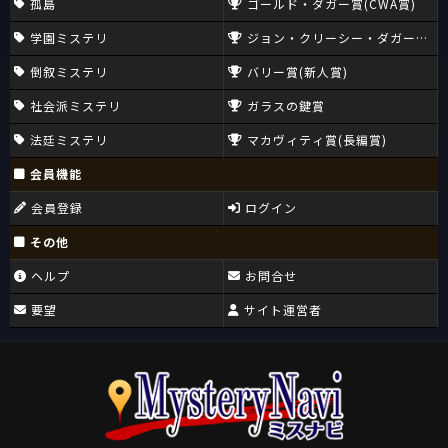
孤島
ゴールド・ダガー賞(CWA賞)
学園ミステリ
ジョン・クリーシー・ダガー賞(CW
倒叙ミステリ
バリー賞(新人賞)
社会派ミステリ
ガラスの鍵賞
法廷ミステリ
マカヴィティ賞(長編賞)
会員機能
会員登録
ログイン
その他
ヘルプ
お問合せ
要望
サイト運営者