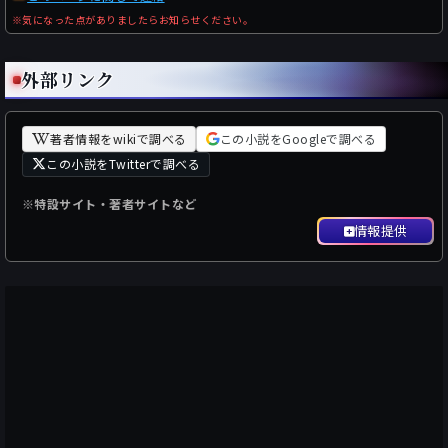
※気になった点がありましたらお知らせください。
外部リンク
著者情報をwikiで調べる
この小説をGoogleで調べる
この小説をTwitterで調べる
※特設サイト・著者サイトなど
情報提供