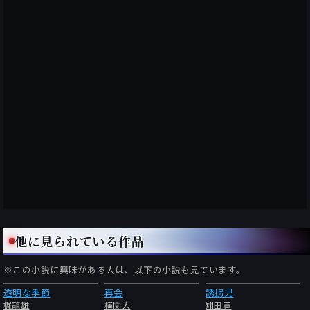
他に見られている作品
※この小説に興味がある人は、以下の小説も見ています。
透明な季節
再会
誘拐児
梶龍雄
横関大
翔田寛