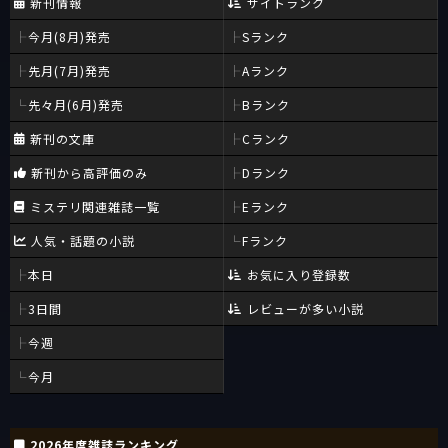
新刊情報
サイトランク
今月(8月)発売
Sランク
先月(7月)発売
Aランク
先々月(6月)発売
Bランク
新刊の文庫
Cランク
新刊から高評価のみ
Dランク
ミステリ関連雑誌一覧
Eランク
人気・話題の小説
Fランク
本日
お気に入り登録数
3日間
レビューが多い小説
今週
今月
2026年度雑誌ランキング