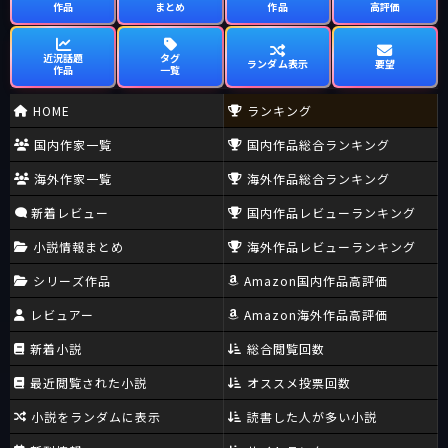
作品
まとめ
作品
高評価
近況話題
タグ
ランダム表示
要望
作品
一覧
HOME
ランキング
国内作家一覧
国内作品総合ランキング
海外作家一覧
海外作品総合ランキング
新着レビュー
国内作品レビューランキング
小説情報まとめ
海外作品レビューランキング
シリーズ作品
Amazon国内作品高評価
レビュアー
Amazon海外作品高評価
新着小説
総合閲覧回数
最近閲覧された小説
オススメ投票回数
小説をランダムに表示
読書した人が多い小説