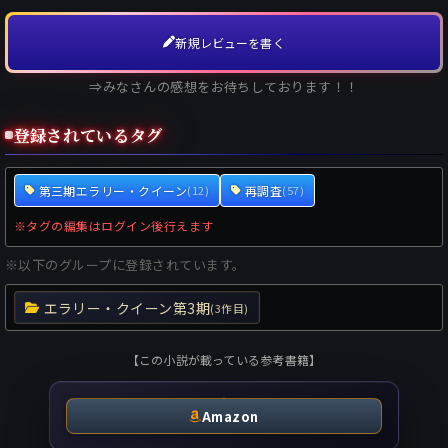
新規レビューを書く
⇒みなさんの感想をお待ちしております！！
登録されているタグ
第三期エラリー・クイーン
再調査
(12)
(57)
※タグの編集はログイン後行えます
※以下のグループに登録されています。
エラリー・クイーン第3期
(3作目)
【この小説が載っている参考書籍】
Amazon