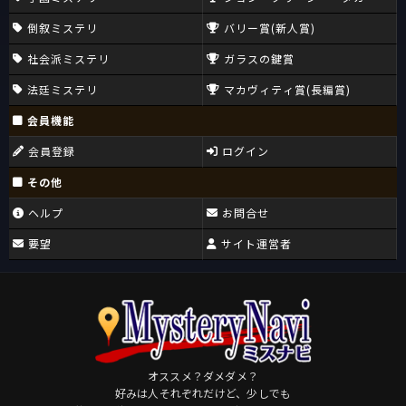
倒叙ミステリ
バリー賞(新人賞)
社会派ミステリ
ガラスの鍵賞
法廷ミステリ
マカヴィティ賞(長編賞)
会員機能
会員登録
ログイン
その他
ヘルプ
お問合せ
要望
サイト運営者
オススメ？ダメダメ？
好みは人それぞれだけど、少しでも