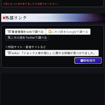
※気になった点がありましたらお知らせください。
外部リンク
著者情報をwikiで調べる
この小説をGoogleで調べる
この小説をTwitterで調べる
※特設サイト・著者サイトなど
wikiに『フォックス家の殺人』に関する詳細が見つかりました。
情報提供