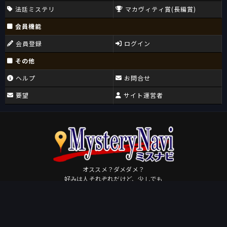
法廷ミステリ
マカヴィティ賞(長編賞)
会員機能
会員登録
ログイン
その他
ヘルプ
お問合せ
要望
サイト運営者
オススメ？ダメダメ？
好みは人それぞれだけど、少しでも
皆さんが好きになるミステリに出会えますように。
Osudame
by
このページを共有