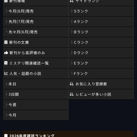
新刊情報
サイトランク
今月(8月)発売
Sランク
先月(7月)発売
Aランク
先々月(6月)発売
Bランク
新刊の文庫
Cランク
新刊から高評価のみ
Dランク
ミステリ関連雑誌一覧
Eランク
人気・話題の小説
Fランク
本日
お気に入り登録数
3日間
レビューが多い小説
今週
今月
2026年度雑誌ランキング