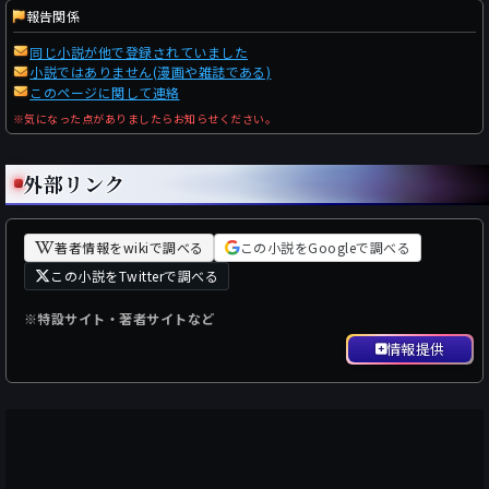
報告関係
同じ小説が他で登録されていました
小説ではありません(漫画や雑誌である)
このページに関して連絡
※気になった点がありましたらお知らせください。
外部リンク
著者情報をwikiで調べる
この小説をGoogleで調べる
この小説をTwitterで調べる
※特設サイト・著者サイトなど
情報提供