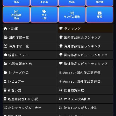
作品
まとめ
作品
高評価
近況話題
タグ
ランダム表示
要望
作品
一覧
HOME
ランキング
国内作家一覧
国内作品総合ランキング
海外作家一覧
海外作品総合ランキング
新着レビュー
国内作品レビューランキング
小説情報まとめ
海外作品レビューランキング
シリーズ作品
Amazon国内作品高評価
レビュアー
Amazon海外作品高評価
新着小説
総合閲覧回数
最近閲覧された小説
オススメ投票回数
小説をランダムに表示
読書した人が多い小説