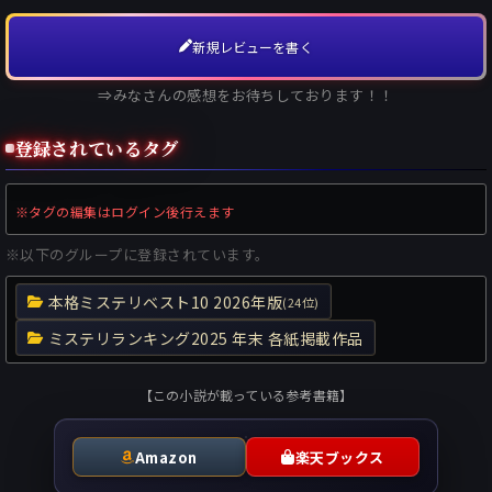
新規レビューを書く
⇒みなさんの感想をお待ちしております！！
登録されているタグ
※タグの編集はログイン後行えます
※以下のグループに登録されています。
本格ミステリベスト10 2026年版
(24位)
ミステリランキング2025 年末 各紙掲載作品
【この小説が載っている参考書籍】
Amazon
楽天ブックス