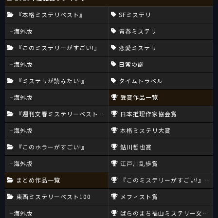
『本格ミステリベスト』
SFミステリ
海外版
青春ミステリ
『このミステリーがすごい!』
恋愛ミステリ
海外版
日常の謎
『ミステリが読みたい!』
タイムトラベル
海外版
受賞作品一覧
『週刊文春ミステリーベスト10』
日本推理作家協会賞
海外版
本格ミステリ大賞
『このホラーがすごい!』
鮎川哲也賞
海外版
江戸川乱歩賞
まとめ作品一覧
『このミステリーがすごい!』大賞
東西ミステリーベスト100
メフィスト賞
海外版
ばらのまち福山ミステリー文学新