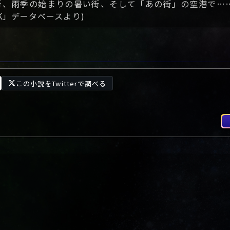
街、雨季の始まりの暑い街、そして「あの街」の空港で…
K」データベースより)
この小説をTwitterで調べる