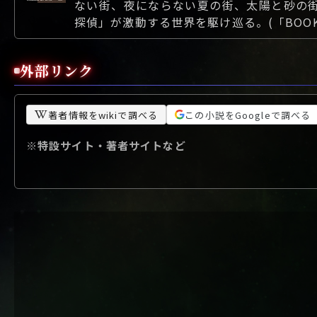
ない街、夜にならない夏の街、太陽と砂の
探偵」が激動する世界を駆け巡る。(「BOO
外部リンク
著者情報をwikiで調べる
この小説をGoogleで調べる
※特設サイト・著者サイトなど