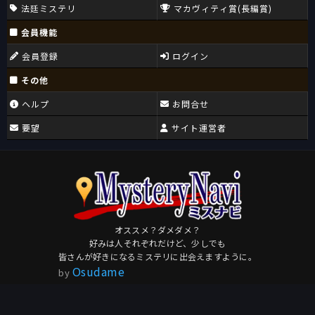
法廷ミステリ
マカヴィティ賞(長編賞)
会員機能
会員登録
ログイン
その他
ヘルプ
お問合せ
要望
サイト運営者
オススメ？ダメダメ？
好みは人それぞれだけど、少しでも
皆さんが好きになるミステリに出会えますように。
Osudame
by
このページを共有