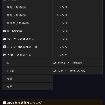
今月(8月)発売
Sランク
先月(7月)発売
Aランク
先々月(6月)発売
Bランク
新刊の文庫
Cランク
新刊から高評価のみ
Dランク
ミステリ関連雑誌一覧
Eランク
人気・話題の小説
Fランク
本日
お気に入り登録数
3日間
レビューが多い小説
今週
今月
2026年度雑誌ランキング