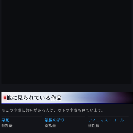
他に見られている作品
※この小説に興味がある人は、以下の小説も見ています。
悪党
最後の祈り
アノニマス・コール
薬丸岳
薬丸岳
薬丸岳