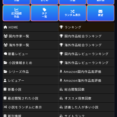
近況話題
タグ
ランダム表示
要望
作品
一覧
HOME
ランキング
国内作家一覧
国内作品総合ランキング
海外作家一覧
海外作品総合ランキング
新着レビュー
国内作品レビューランキング
小説情報まとめ
海外作品レビューランキング
シリーズ作品
Amazon国内作品高評価
レビュアー
Amazon海外作品高評価
新着小説
総合閲覧回数
最近閲覧された小説
オススメ投票回数
小説をランダムに表示
読書した人が多い小説
新刊情報
サイトランク