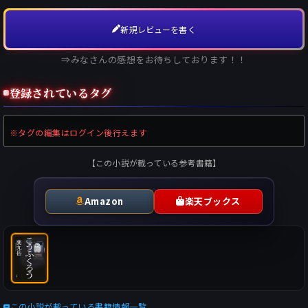
新規レビューを書く
⇒みなさんの感想をお待ちしております！！
登録されているタグ
※タグの編集はログイン後行えます
【この小説が載っている参考書籍】
Amazon
楽天ブックス
この小説が載っている書籍情報一覧