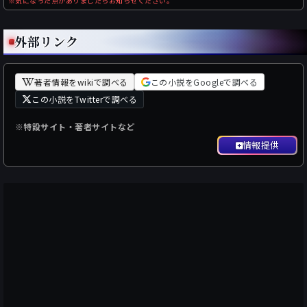
※気になった点がありましたらお知らせください。
外部リンク
著者情報をwikiで調べる
この小説をGoogleで調べる
この小説をTwitterで調べる
※特設サイト・著者サイトなど
情報提供