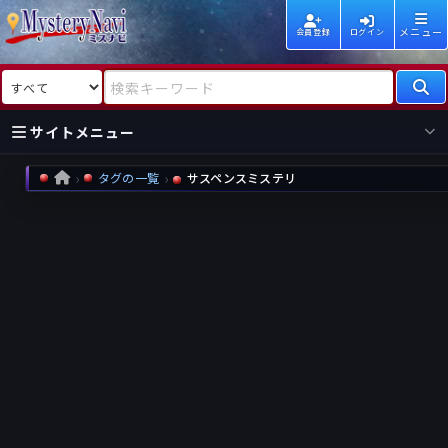
メニュー
会員登録
ログイン
検索対象
検索キーワード
サイトメニュー
タグの一覧
サスペンスミステリ
HOME
国内
海外
新着
新刊
作家
作家
レビュー
情報
国内
海外
受賞
新刊
ランキング
ランキング
作品
文庫
本日話題
情報
シリーズ
新刊
作品
まとめ
作品
高評価
近況話題
タグ
ランダム表示
要望
作品
一覧