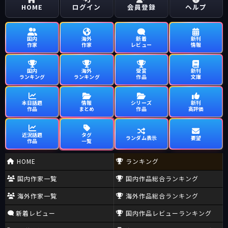
HOME
ログイン
会員登録
ヘルプ
国内
海外
新着
新刊
作家
作家
レビュー
情報
国内
海外
受賞
新刊
ランキング
ランキング
作品
文庫
本日話題
情報
シリーズ
新刊
作品
まとめ
作品
高評価
近況話題
タグ
ランダム表示
要望
作品
一覧
HOME
ランキング
国内作家一覧
国内作品総合ランキング
海外作家一覧
海外作品総合ランキング
新着レビュー
国内作品レビューランキング