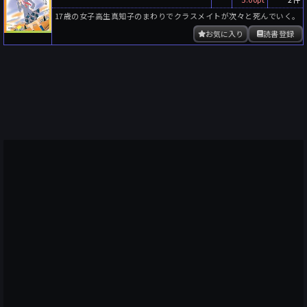
17歳の女子高生真知子のまわりでクラスメイトが次々と死んでいく。
お気に入り
読書登録