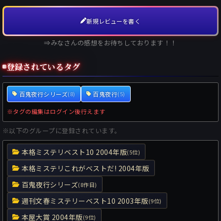
新規レビューを書く
⇒みなさんの感想をお待ちしております！！
登録されているタグ
百鬼夜行シリーズ
百鬼夜行
(8)
(5)
※タグの編集はログイン後行えます
※以下のグループに登録されています。
本格ミステリベスト10 2004年版
(5位)
本格ミステリこれがベストだ! 2004年版
百鬼夜行シリーズ
(8作目)
週刊文春ミステリーベスト10 2003年版
(9位)
本屋大賞 2004年版
(9位)