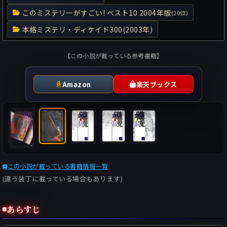
このミステリーがすごい! ベスト10 2004年版
(20位)
本格ミステリ・ディケイド300(2003年)
【この小説が載っている参考書籍】
Amazon
楽天ブックス
この小説が載っている書籍情報一覧
(違う装丁に載っている場合もあります)
あらすじ