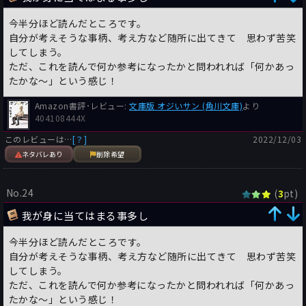
今半分ほど読んだところです。
自分が考えそうな事柄、考え方など随所に出てきて 思わず苦笑
してしまう。
ただ、これを読んで何か参考になったかと問われれば「何かあっ
たかな～」という感じ！
Amazon書評･レビュー:
文庫版 オジいサン (角川文庫)
より
404108444X
このレビューは…
[？]
2022/12/03
ネタバレあり
削除希望
No.24
(
pt)
3
我が身に当てはまる事多し
今半分ほど読んだところです。
自分が考えそうな事柄、考え方など随所に出てきて 思わず苦笑
してしまう。
ただ、これを読んで何か参考になったかと問われれば「何かあっ
たかな～」という感じ！