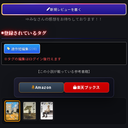
新規レビューを書く
⇒みなさんの感想をお待ちしております！！
登録されているタグ
連作短編集
(238)
※タグの編集はログイン後行えます
【この小説が載っている参考書籍】
Amazon
楽天ブックス