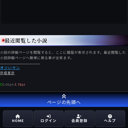
最近閲覧した小説
小説の詳細ページを閲覧すると、ここに履歴が表示されます。最近閲覧した
小説詳細ページへ簡単に戻る事が出来ます。
オジいサン
京極夏彦
C
0.00pt
-
3.78pt
ページの先頭へ
HOME
ログイン
会員登録
ヘルプ