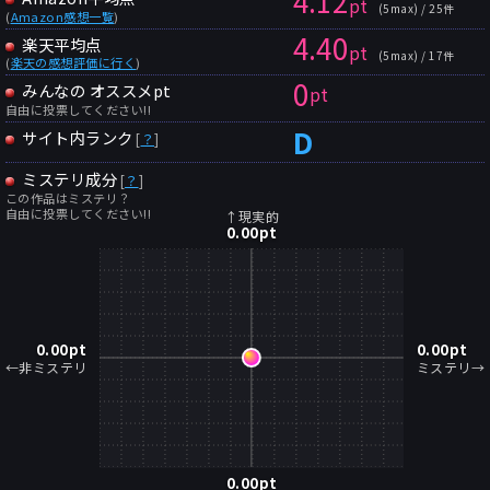
4.12
pt
(5max) / 25件
(
Amazon感想一覧
)
4.40
楽天平均点
pt
(5max) / 17件
(
楽天の感想評価に行く
)
0
みんなの オススメpt
pt
自由に投票してください!!
D
サイト内ランク
[
？
]
ミステリ成分
[
？
]
この作品はミステリ？
自由に投票してください!!
↑現実的
0.00
pt
0.00
pt
0.00
pt
←非ミステリ
ミステリ→
0.00
pt