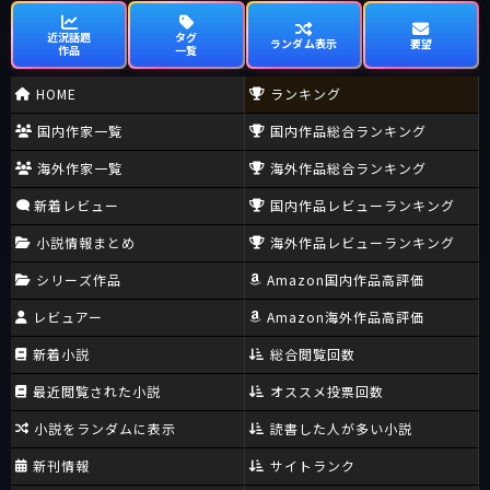
近況話題
タグ
ランダム表示
要望
作品
一覧
HOME
ランキング
国内作家一覧
国内作品総合ランキング
海外作家一覧
海外作品総合ランキング
新着レビュー
国内作品レビューランキング
小説情報まとめ
海外作品レビューランキング
シリーズ作品
Amazon国内作品高評価
レビュアー
Amazon海外作品高評価
新着小説
総合閲覧回数
最近閲覧された小説
オススメ投票回数
小説をランダムに表示
読書した人が多い小説
新刊情報
サイトランク