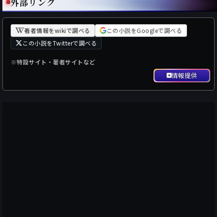
外部リンク
著者情報をwikiで調べる
この小説をGoogleで調べる
この小説をTwitterで調べる
※特設サイト・著者サイトなど
情報提供