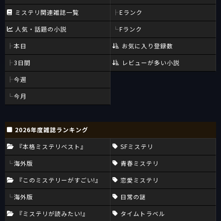
ミステリ関連雑誌一覧
Eランク
人気・話題の小説
Fランク
本日
お気に入り登録数
3日間
レビューが多い小説
今週
今月
2026年度雑誌ランキング
『本格ミステリベスト』
SFミステリ
海外版
青春ミステリ
『このミステリーがすごい!』
恋愛ミステリ
海外版
日常の謎
『ミステリが読みたい!』
タイムトラベル