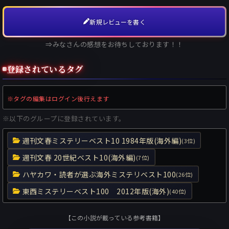
新規レビューを書く
⇒みなさんの感想をお待ちしております！！
登録されているタグ
※タグの編集はログイン後行えます
※以下のグループに登録されています。
週刊文春ミステリーベスト10 1984年版(海外編)
(3位)
週刊文春 20世紀ベスト10(海外編)
(7位)
ハヤカワ・読者が選ぶ海外ミステリベスト100
(26位)
東西ミステリーベスト100 2012年版(海外)
(40位)
【この小説が載っている参考書籍】