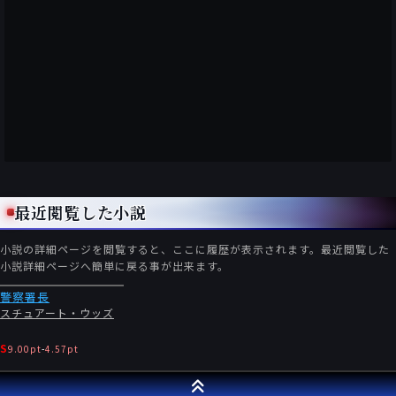
最近閲覧した小説
小説の詳細ページを閲覧すると、ここに履歴が表示されます。最近閲覧した
小説詳細ページへ簡単に戻る事が出来ます。
警察署長
スチュアート・ウッズ
S
9.00pt
-
4.57pt