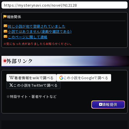
報告関係
同じ小説が他で登録されていました
小説ではありません(漫画や雑誌である)
このページに関して連絡
※気になった点がありましたらお知らせください。
外部リンク
著者情報をwikiで調べる
この小説をGoogleで調べる
この小説をTwitterで調べる
※特設サイト・著者サイトなど
情報提供