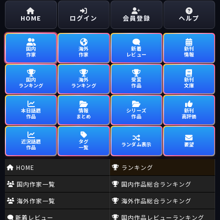
HOME
ログイン
会員登録
ヘルプ
国内
海外
新着
新刊
作家
作家
レビュー
情報
国内
海外
受賞
新刊
ランキング
ランキング
作品
文庫
本日話題
情報
シリーズ
新刊
作品
まとめ
作品
高評価
近況話題
タグ
ランダム表示
要望
作品
一覧
HOME
ランキング
国内作家一覧
国内作品総合ランキング
海外作家一覧
海外作品総合ランキング
新着レビュー
国内作品レビューランキング