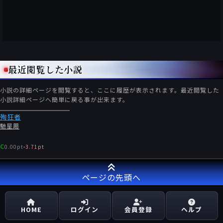
最近閲覧した小説
小説の詳細ページを閲覧すると、ここに履歴が表示されます。最近閲覧した
小説詳細ページへ簡単に戻る事が出来ます。
殉狂者
馳星周
C
0.00pt
-
3.71pt
ページの先頭へ
HOME
ログイン
会員登録
ヘルプ