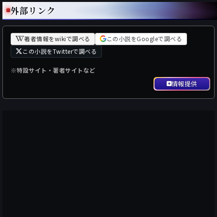
外部リンク
著者情報をwikiで調べる
この小説をGoogleで調べる
この小説をTwitterで調べる
※特設サイト・著者サイトなど
情報提供