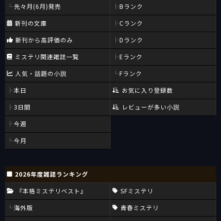
先々月(6月)発売
Bランク
新刊の文庫
Cランク
新刊から高評価のみ
Dランク
ミステリ関連雑誌一覧
Eランク
人気・話題の小説
Fランク
本日
お気に入り登録数
3日間
レビューが多い小説
今週
今月
2026年度雑誌ランキング
『本格ミステリベスト』
SFミステリ
海外版
青春ミステリ