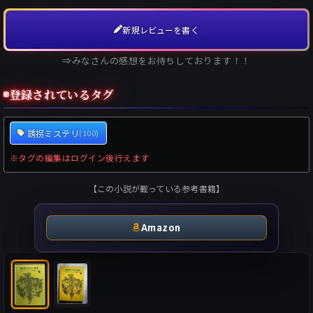
新規レビューを書く
⇒みなさんの感想をお待ちしております！！
登録されているタグ
誘拐ミステリ
(100)
※タグの編集はログイン後行えます
【この小説が載っている参考書籍】
Amazon