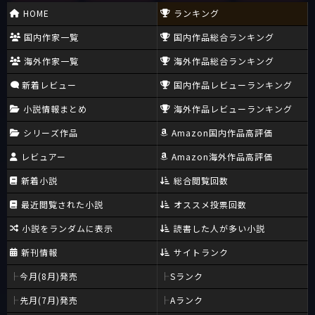
HOME
ランキング
国内作家一覧
国内作品総合ランキング
海外作家一覧
海外作品総合ランキング
新着レビュー
国内作品レビューランキング
小説情報まとめ
海外作品レビューランキング
シリーズ作品
Amazon国内作品高評価
レビュアー
Amazon海外作品高評価
新着小説
総合閲覧回数
最近閲覧された小説
オススメ投票回数
小説をランダムに表示
読書した人が多い小説
新刊情報
サイトランク
今月(8月)発売
Sランク
先月(7月)発売
Aランク