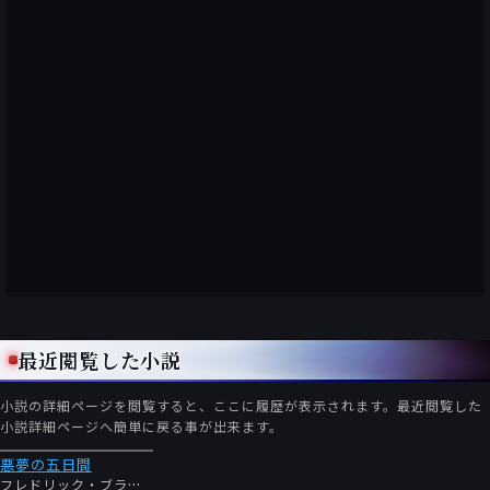
最近閲覧した小説
小説の詳細ページを閲覧すると、ここに履歴が表示されます。最近閲覧した
小説詳細ページへ簡単に戻る事が出来ます。
悪夢の五日間
フレドリック・ブラウン