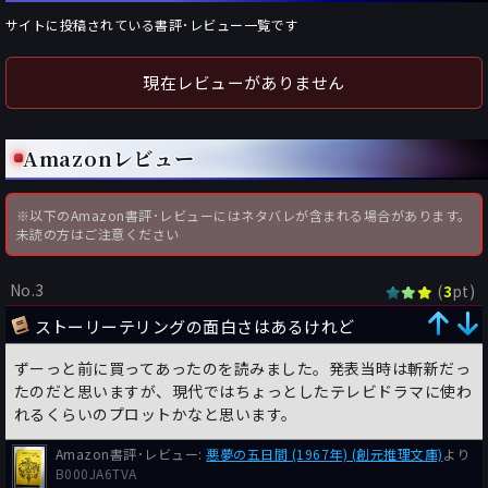
サイトに投稿されている書評･レビュー一覧です
現在レビューがありません
Amazonレビュー
※以下のAmazon書評･レビューにはネタバレが含まれる場合があります。
未読の方はご注意ください
No.3
(
pt)
3
ストーリーテリングの面白さはあるけれど
ずーっと前に買ってあったのを読みました。発表当時は斬新だっ
たのだと思いますが、現代ではちょっとしたテレビドラマに使わ
れるくらいのプロットかなと思います。
Amazon書評･レビュー:
悪夢の五日間 (1967年) (創元推理文庫)
より
B000JA6TVA