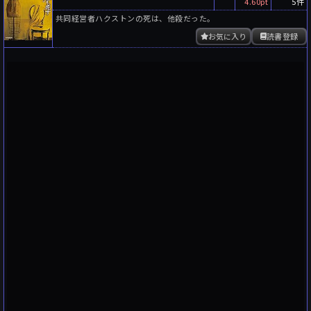
4.60pt
5件
共同経営者ハクストンの死は、他殺だった。
お気に入り
読書登録