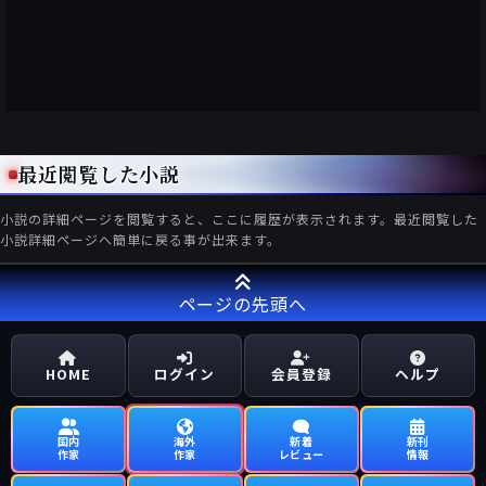
最近閲覧した小説
小説の詳細ページを閲覧すると、ここに履歴が表示されます。最近閲覧した
小説詳細ページへ簡単に戻る事が出来ます。
ページの先頭へ
HOME
ログイン
会員登録
ヘルプ
国内
海外
新着
新刊
作家
作家
レビュー
情報