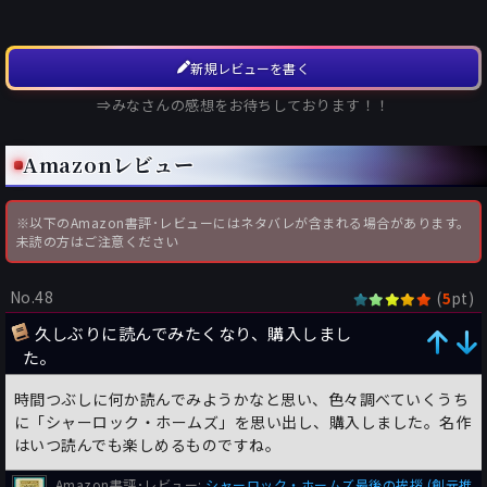
新規レビューを書く
⇒みなさんの感想をお待ちしております！！
Amazonレビュー
※以下のAmazon書評･レビューにはネタバレが含まれる場合があります。
未読の方はご注意ください
No.48
(
pt)
5
久しぶりに読んでみたくなり、購入しまし
た。
時間つぶしに何か読んでみようかなと思い、色々調べていくうち
に「シャーロック・ホームズ」を思い出し、購入しました。名作
はいつ読んでも楽しめるものですね。
Amazon書評･レビュー:
シャーロック・ホームズ最後の挨拶 (創元推