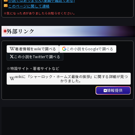
小説ではありません(漫画や雑誌である)
このページに関して連絡
※気になった点がありましたらお知らせください。
外部リンク
著者情報をwikiで調べる
この小説をGoogleで調べる
この小説をTwitterで調べる
※特設サイト・著者サイトなど
wikiに『シャーロック・ホームズ最後の挨拶』に関する詳細が見つ
かりました。
情報提供