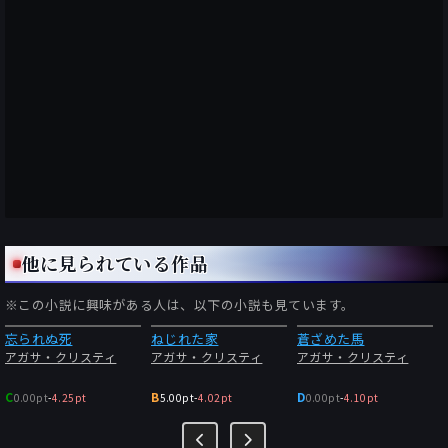
他に見られている作品
※この小説に興味がある人は、以下の小説も見ています。
忘られぬ死
ねじれた家
蒼ざめた馬
アガサ・クリスティ
アガサ・クリスティ
アガサ・クリスティ
C
B
D
0.00pt
-
4.25pt
5.00pt
-
4.02pt
0.00pt
-
4.10pt