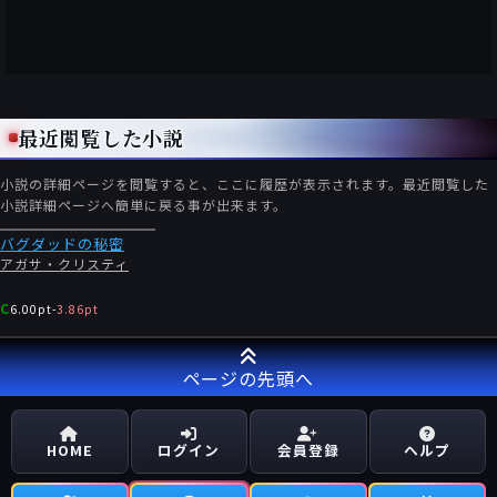
最近閲覧した小説
小説の詳細ページを閲覧すると、ここに履歴が表示されます。最近閲覧した
小説詳細ページへ簡単に戻る事が出来ます。
バグダッドの秘密
アガサ・クリスティ
C
6.00pt
-
3.86pt
ページの先頭へ
HOME
ログイン
会員登録
ヘルプ