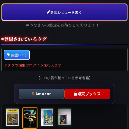
新規レビューを書く
⇒みなさんの感想をお待ちしております！！
登録されているタグ
幽霊
(228)
※タグの編集はログイン後行えます
【この小説が載っている参考書籍】
Amazon
楽天ブックス