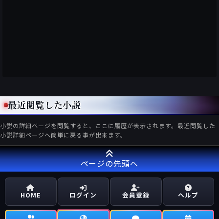
最近閲覧した小説
小説の詳細ページを閲覧すると、ここに履歴が表示されます。最近閲覧した
小説詳細ページへ簡単に戻る事が出来ます。
ページの先頭へ
HOME
ログイン
会員登録
ヘルプ