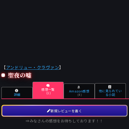
【
アンドリュー・クラヴァン
】
聖夜の嘘
感想一覧
他に見られてい
Amazon感想
(1)
詳細
る小説
(4)
新規レビューを書く
⇒みなさんの感想をお待ちしております！！