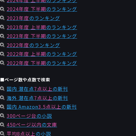
2024年度 下半期
のランキング
2023年度
のランキング
2023年度 上半期
のランキング
2023年度 下半期
のランキング
2022年度
のランキング
2022年度 上半期
のランキング
2022年度 下半期
のランキング
■ページ数や点数で検索
国内 潜在点
7点以上
の新刊
海外 潜在点
7点以上
の新刊
国内 Amazon
3.5点以上
の新刊
300ページ台
の小説
450ページ以内
の
文庫
平均8点以上
の小説