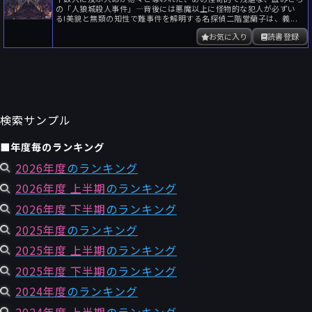
の「人狼城殺人事件」―背後には悪魔以上に怪物的な犯人が必ずい
る!美貌と無類の知性で難事件を解明する名探偵二階堂蘭子は、義...
お気に入り
読書登録
検索サンプル
■年度毎のランキング
2026年度
のランキング
2026年度 上半期
のランキング
2026年度 下半期
のランキング
2025年度
のランキング
2025年度 上半期
のランキング
2025年度 下半期
のランキング
2024年度
のランキング
2024年度 上半期
のランキング