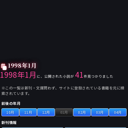
1998年1月
1998年1月
41
に、公開された小説が
件見つかりました
※この一覧は新刊・文庫問わず、サイトに登録されている書籍を元に検
索されています。
前後の年月
10月
11月
12月
01月
02月
03月
04月
新刊情報