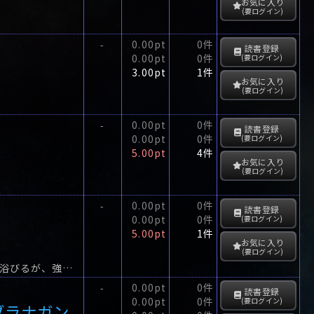
お気に入り
(要ログイン)
0.00pt
0件
-
読書登録
0.00pt
0件
(要ログイン)
3.00pt
1件
お気に入り
(要ログイン)
0.00pt
0件
-
読書登録
0.00pt
0件
(要ログイン)
5.00pt
4件
お気に入り
(要ログイン)
0.00pt
0件
-
読書登録
0.00pt
0件
(要ログイン)
5.00pt
1件
お気に入り
(要ログイン)
六十七歳の女性が欠陥洗濯機により感電死し、製造元のK電機工業は、世間の非難を浴びるが、強硬な姿勢を崩さなかった。
0.00pt
0件
-
読書登録
0.00pt
0件
(要ログイン)
ブラナガン