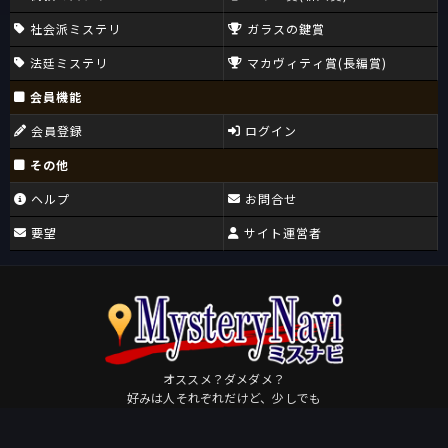
社会派ミステリ
ガラスの鍵賞
法廷ミステリ
マカヴィティ賞(長編賞)
会員機能
会員登録
ログイン
その他
ヘルプ
お問合せ
要望
サイト運営者
オススメ？ダメダメ？
好みは人それぞれだけど、少しでも
皆さんが好きになるミステリに出会えますように。
Osudame
by