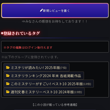
新規レビューを書く
⇒みなさんの感想をお待ちしております！！
登録されているタグ
※タグの編集はログイン後行えます
※以下のグループに登録されています。
ミステリが読みたい! 2025年版
(7位)
ミステリランキング2024 年末 各紙掲載作品
このミステリーがすごい! ベスト10 2025年版
(13位)
週刊文春ミステリーベスト10 2024年版
(15位)
【この小説が載っている参考書籍】