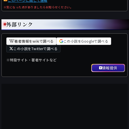
このページに関して連絡
※気になった点がありましたらお知らせください。
外部リンク
著者情報をwikiで調べる
この小説をGoogleで調べる
この小説をTwitterで調べる
※特設サイト・著者サイトなど
情報提供