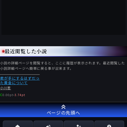
最近閲覧した小説
小説の詳細ページを閲覧すると、ここに履歴が表示されます。最近閲覧した
小説詳細ページへ簡単に戻る事が出来ます。
君が手にするはずだっ
た黄金について
小川哲
C
0.00pt
-
3.74pt
ページの先頭へ