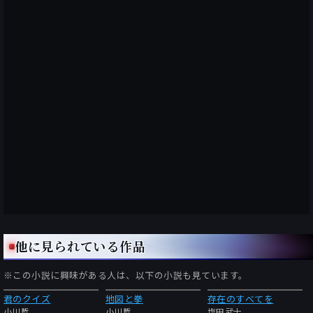
他に見られている作品
※この小説に興味がある人は、以下の小説も見ています。
君のクイズ
地図と拳
存在のすべてを
小川哲
小川哲
塩田武士