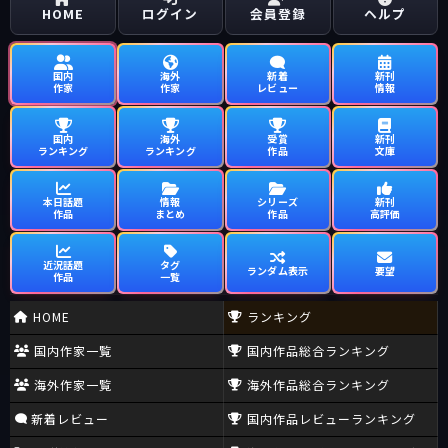
HOME
ログイン
会員登録
ヘルプ
国内
海外
新着
新刊
作家
作家
レビュー
情報
国内
海外
受賞
新刊
ランキング
ランキング
作品
文庫
本日話題
情報
シリーズ
新刊
作品
まとめ
作品
高評価
近況話題
タグ
ランダム表示
要望
作品
一覧
HOME
ランキング
国内作家一覧
国内作品総合ランキング
海外作家一覧
海外作品総合ランキング
新着レビュー
国内作品レビューランキング