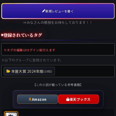
新規レビューを書く
⇒みなさんの感想をお待ちしております！！
登録されているタグ
※タグの編集はログイン後行えます
※以下のグループに登録されています。
本屋大賞 2024年版
(10位)
【この小説が載っている参考書籍】
Amazon
楽天ブックス