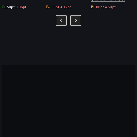
C
B
B
6.50pt
-
3.86pt
7.00pt
-
4.12pt
8.00pt
-
4.50pt