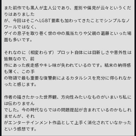
また前作でも黒人が主人公であり、差別や偏見が云々というくだ
りはありました
が、今回はそこへLGBT要素も加わってきたことでシンプルなノ
ワールではなく、
ゲイの息子を取り巻く世の中の風当たりや父親の葛藤といった場
面も多いです。
それなのに（相変わらず）プロット自体には目新しさや意外性は
皆無なので、前
作にあった疾走感やキレ味が失われているのです。結末の納得感
も薄く、この手
の物語で最も重要な復讐劇によるカタルシスを充分に得られなか
ったと感じます。
作者の描きたかった世界観、方向性みたいなものがいまいち私に
は伝わりません
でした。今の時代ならではの問題提起が含まれているのかもしれ
ませんが、それ
がエンターテインメント作品として上手く消化されていなかった
という感想です。