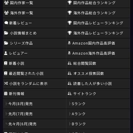
国内作家一覧
国内作品総合ランキング
海外作家一覧
海外作品総合ランキング
新着レビュー
国内作品レビューランキング
小説情報まとめ
海外作品レビューランキング
シリーズ作品
Amazon国内作品高評価
レビュアー
Amazon海外作品高評価
新着小説
総合閲覧回数
最近閲覧された小説
オススメ投票回数
小説をランダムに表示
読書した人が多い小説
新刊情報
サイトランク
今月(8月)発売
Sランク
先月(7月)発売
Aランク
先々月(6月)発売
Bランク