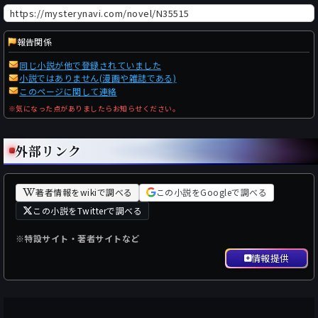
報告関係
同じ小説が他で登録されていました
小説ではありません(漫画や雑誌である)
このページに関して連絡
※気になった点がありましたらお知らせください。
外部リンク
著者情報をwikiで調べる
この小説をGoogleで調べる
この小説をTwitterで調べる
※特設サイト・著者サイトなど
情報提供