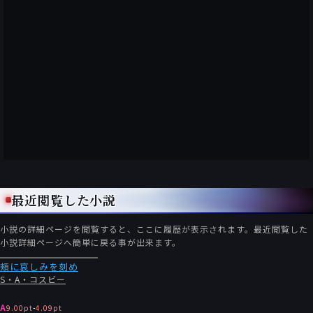
最近閲覧した小説
小説の詳細ページを閲覧すると、ここに履歴が表示されます。最近閲覧した
小説詳細ページへ簡単に戻る事が出来ます。
頰に哀しみを刻め
S・A・コスビー
A
9.00pt
-
4.09pt