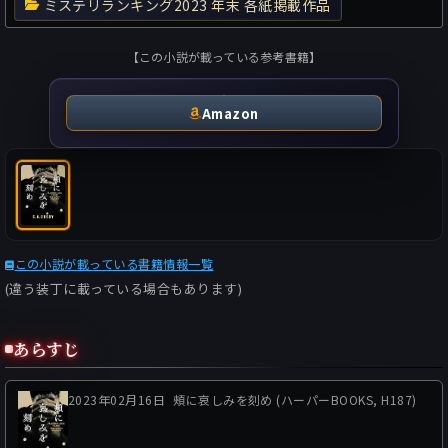
ミステリランキング2023 年末 各紙掲載作品
【この小説が載っている参考書籍】
Amazon
この小説が載っている書籍情報一覧
(違う装丁に載っている場合もあります)
あらすじ
2023年02月16日
頰に哀しみを刻め (ハーパーBOOKS, H187)