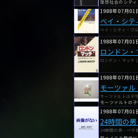
理想社会のシティ
1988年07月01
ベイ・シテ
ベイ・シティ・ブルー
1988年07月01
ロンドン・
ロンドン・マッチ (下
1988年07月01
モーツァル
モーツァルトは子守唄
モーツァルトの子
1988年07月01
24時間の男
24時間の男―一千億