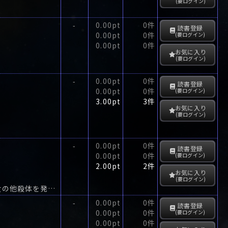
(要ログイン)
0.00pt
0件
-
読書登録
0.00pt
0件
(要ログイン)
0.00pt
0件
お気に入り
(要ログイン)
0.00pt
0件
-
読書登録
0.00pt
0件
(要ログイン)
3.00pt
3件
お気に入り
(要ログイン)
0.00pt
0件
-
読書登録
0.00pt
0件
(要ログイン)
2.00pt
2件
お気に入り
(要ログイン)
週刊誌の女性編集者北川真弓は、四国取材の途中、屋島で藤の花の下に倒れた若い女の他殺体を発見した。
0.00pt
0件
-
読書登録
0.00pt
0件
(要ログイン)
0.00pt
0件