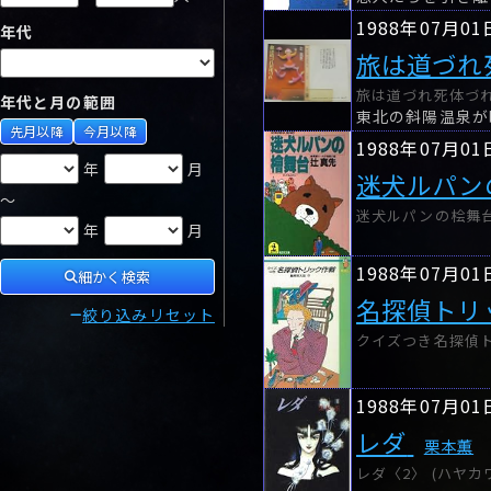
1988年07月01
年代
旅は道づれ
旅は道づれ死体づれ 
年代と月の範囲
東北の斜陽温泉が
先月以降
今月以降
1988年07月01
年
月
迷犬ルパン
～
迷犬ルパンの桧舞台 
年
月
1988年07月01
細かく検索
名探偵トリ
絞り込みリセット
クイズつき名探偵トリッ
1988年07月01
レダ
栗本薫
レダ〈2〉 (ハヤカワ