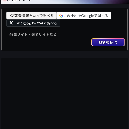
著者情報をwikiで調べる
この小説をGoogleで調べる
この小説をTwitterで調べる
※特設サイト・著者サイトなど
情報提供