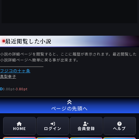
最近閲覧した小説
小説の詳細ページを閲覧すると、ここに履歴が表示されます。最近閲覧した
小説詳細ページへ簡単に戻る事が出来ます。
フジコの十ヶ条
真梨幸子
D
0.00pt
-
3.80pt
ページの先頭へ
HOME
ログイン
会員登録
ヘルプ