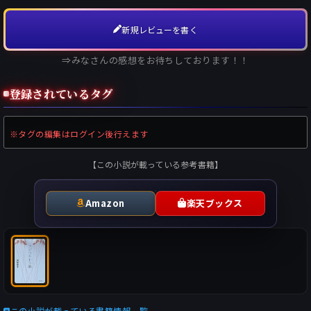
新規レビューを書く
⇒みなさんの感想をお待ちしております！！
登録されているタグ
※タグの編集はログイン後行えます
【この小説が載っている参考書籍】
Amazon
楽天ブックス
この小説が載っている書籍情報一覧