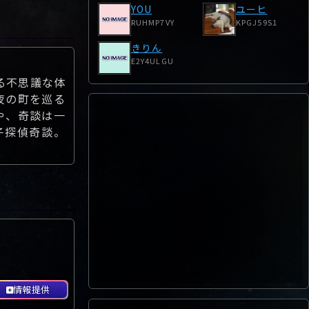
YOU
ユーヒ
RUHMP7VY
KPGJ59S1
きりん
E2Y4ULGU
する不思議な体
夜の町を巡る
や、奇談は一
子探偵奇談。
情報提供