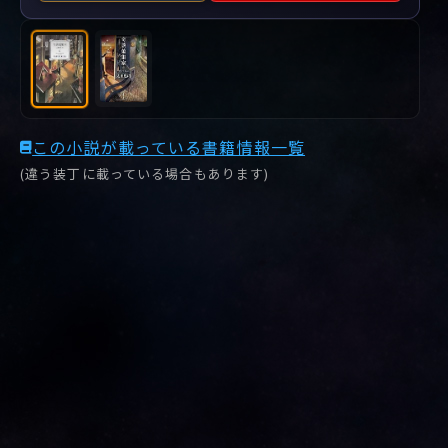
この小説が載っている書籍情報一覧
(違う装丁に載っている場合もあります)