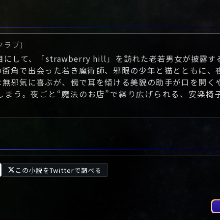
クラブ)
して、「strawberry hill」を訪れた老若男女が披露
の街角で出会った若き魔術師、邪眼の少年と猫とともに、
は無邪気に喜ぶが、傍で耳を傾ける美貌の助手が口を開く
しまう。夜ごと“魔法のお店”で繰り広げられる、安楽椅
この小説をTwitterで調べる