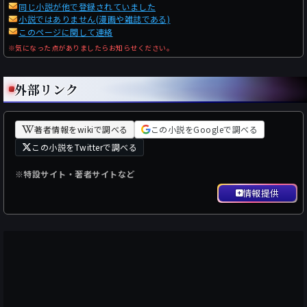
同じ小説が他で登録されていました
小説ではありません(漫画や雑誌である)
このページに関して連絡
※気になった点がありましたらお知らせください。
外部リンク
著者情報をwikiで調べる
この小説をGoogleで調べる
この小説をTwitterで調べる
※特設サイト・著者サイトなど
情報提供