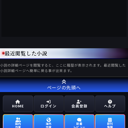
最近閲覧した小説
小説の詳細ページを閲覧すると、ここに履歴が表示されます。最近閲覧した
小説詳細ページへ簡単に戻る事が出来ます。
ページの先頭へ
HOME
ログイン
会員登録
ヘルプ
国内
海外
新着
新刊
作家
作家
レビュー
情報