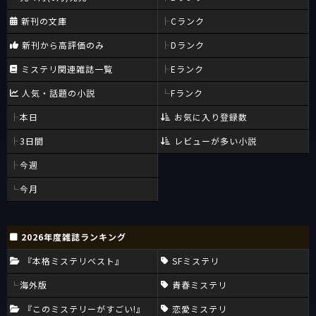
新刊の文庫
Cランク
新刊から高評価のみ
Dランク
ミステリ関連雑誌一覧
Eランク
人気・話題の小説
Fランク
本日
お気に入り登録数
3日間
レビューが多い小説
今週
今月
2026年度雑誌ランキング
『本格ミステリベスト』
SFミステリ
海外版
青春ミステリ
『このミステリーがすごい!』
恋愛ミステリ