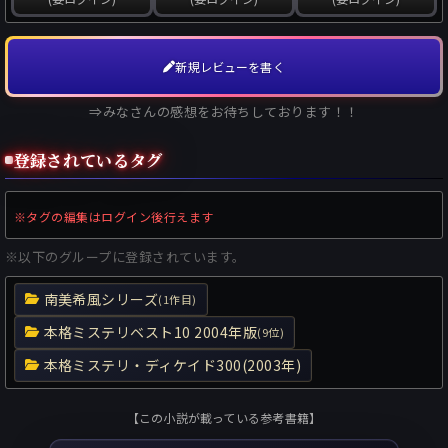
新規レビューを書く
⇒みなさんの感想をお待ちしております！！
登録されているタグ
※タグの編集はログイン後行えます
※以下のグループに登録されています。
南美希風シリーズ
(1作目)
本格ミステリベスト10 2004年版
(9位)
本格ミステリ・ディケイド300(2003年)
【この小説が載っている参考書籍】