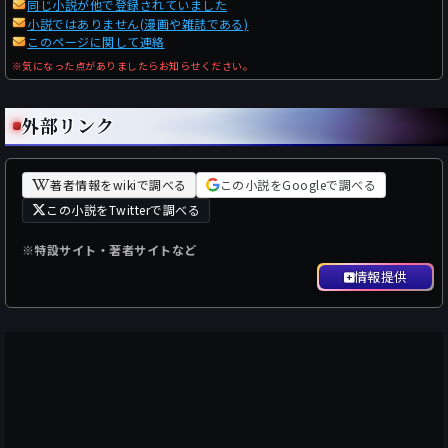
同じ小説が他で登録されていました
小説ではありません(漫画や雑誌である)
このページに関して連絡
※気になった点がありましたらお知らせください。
外部リンク
著者情報をwikiで調べる
この小説をGoogleで調べる
この小説をTwitterで調べる
※特設サイト・著者サイトなど
情報提供