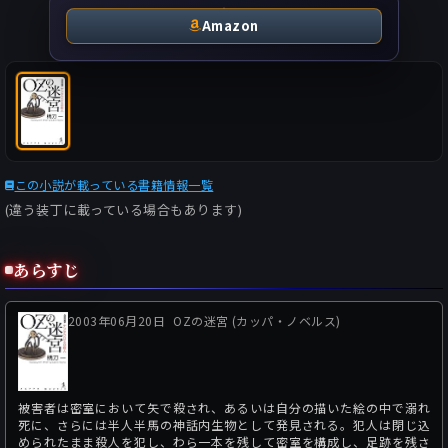
Amazon
この小説が載っている書籍情報一覧
(違う装丁に載っている場合もあります)
あらすじ
2003年06月20日
OZの迷宮 (カッパ・ノベルス)
被害者は密室において矢で殺され、あるいは自分の描いた絵の中で溺れ
死に、さらには半人半馬の神話内生物として発見される。犯人は閉じ込
められたまま殺人を犯し、わら一本を残して密室を構成し、足跡を残さ