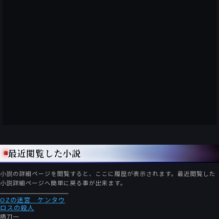
最近閲覧した小説
小説の詳細ページを閲覧すると、ここに履歴が表示されます。最近閲覧した
小説詳細ページへ簡単に戻る事が出来ます。
OZの迷宮 ケンタウ
ロスの殺人
柄刀一