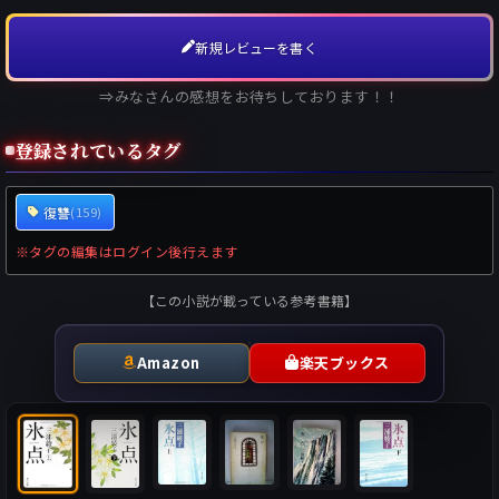
新規レビューを書く
⇒みなさんの感想をお待ちしております！！
登録されているタグ
復讐
(159)
※タグの編集はログイン後行えます
【この小説が載っている参考書籍】
Amazon
楽天ブックス