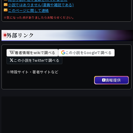
小説ではありません(漫画や雑誌である)
このページに関して連絡
※気になった点がありましたらお知らせください。
外部リンク
著者情報をwikiで調べる
この小説をGoogleで調べる
この小説をTwitterで調べる
※特設サイト・著者サイトなど
情報提供