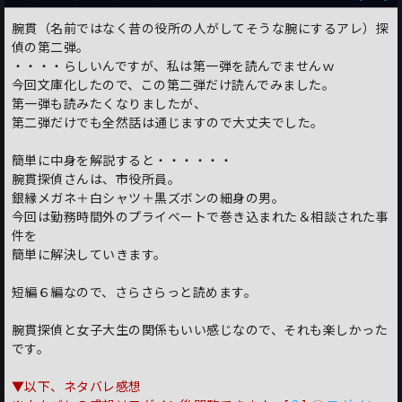
腕貫（名前ではなく昔の役所の人がしてそうな腕にするアレ）探
偵の第二弾。
・・・・らしいんですが、私は第一弾を読んでませんｗ
今回文庫化したので、この第二弾だけ読んでみました。
第一弾も読みたくなりましたが、
第二弾だけでも全然話は通じますので大丈夫でした。
簡単に中身を解説すると・・・・・・
腕貫探偵さんは、市役所員。
銀縁メガネ＋白シャツ＋黒ズボンの細身の男。
今回は勤務時間外のプライベートで巻き込まれた＆相談された事
件を
簡単に解決していきます。
短編６編なので、さらさらっと読めます。
腕貫探偵と女子大生の関係もいい感じなので、それも楽しかった
です。
▼以下、ネタバレ感想