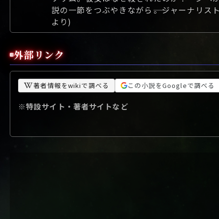
説の一節をつぶやきながら――。ジャーナリス
より)
外部リンク
著者情報をwikiで調べる
この小説をGoogleで調べる
※特設サイト・著者サイトなど