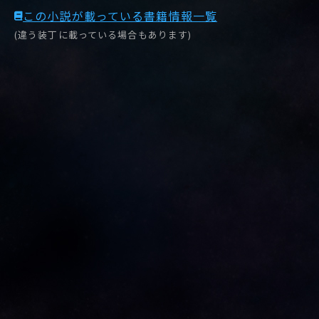
この小説が載っている書籍情報一覧
(違う装丁に載っている場合もあります)