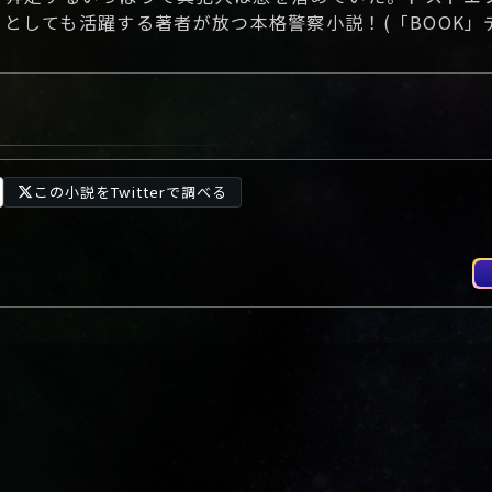
トとしても活躍する著者が放つ本格警察小説！(「BOOK」
この小説をTwitterで調べる