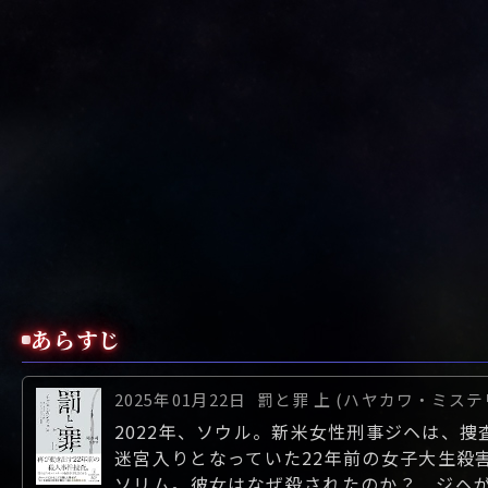
あらすじ
2025年01月22日
罰と罪 上 (ハヤカワ・ミステ
2022年、ソウル。新米女性刑事ジヘは、
迷宮入りとなっていた22年前の女子大生殺
ソリム。彼女はなぜ殺されたのか？ ジヘ