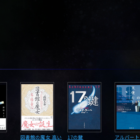
図書館の魔女 高い
17の鍵
アルパート