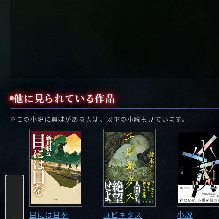
他に見られている作品
※この小説に興味がある人は、以下の小説も見ています。
目には目を
ユビキタス
小説