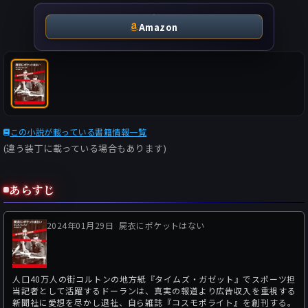
Amazon
この小説が載っている書籍情報一覧
(違う装丁に載っている場合もあります)
あらすじ
2024年01月29日
屍衣にポケットはない
人口40万人の街コルトンの地方紙『タイムズ・ガゼット』でスポーツ担
当記者として活躍するドーランは、真実の報道より広告収入を重視する
新聞社に愛想を尽かし退社、自ら雑誌『コスモポライト』を創刊する。