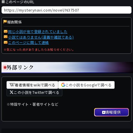
■
このページのURL
報告関係
同じ小説が他で登録されていました
小説ではありません(漫画や雑誌である)
このページに関して連絡
※気になった点がありましたらお知らせください。
外部リンク
著者情報をwikiで調べる
この小説をGoogleで調べる
この小説をTwitterで調べる
※特設サイト・著者サイトなど
情報提供