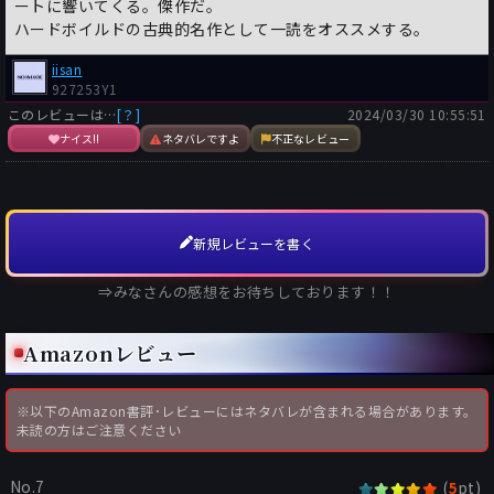
ートに響いてくる。傑作だ。
ハードボイルドの古典的名作として一読をオススメする。
iisan
927253Y1
このレビューは…
[？]
2024/03/30 10:55:51
ナイス!!
ネタバレですよ
不正なレビュー
新規レビューを書く
⇒みなさんの感想をお待ちしております！！
Amazonレビュー
※以下のAmazon書評･レビューにはネタバレが含まれる場合があります。
未読の方はご注意ください
No.7
(
pt)
5