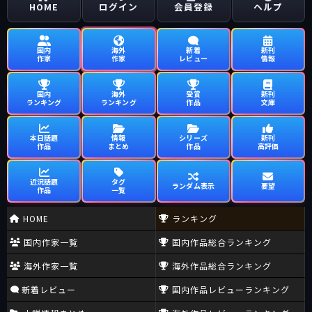
HOME
ログイン
会員登録
ヘルプ
国内
海外
新着
新刊
作家
作家
レビュー
情報
国内
海外
受賞
新刊
ランキング
ランキング
作品
文庫
本日話題
情報
シリーズ
新刊
作品
まとめ
作品
高評価
近況話題
タグ
ランダム表示
要望
作品
一覧
HOME
ランキング
国内作家一覧
国内作品総合ランキング
海外作家一覧
海外作品総合ランキング
新着レビュー
国内作品レビューランキング