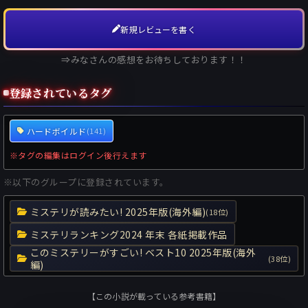
新規レビューを書く
⇒みなさんの感想をお待ちしております！！
登録されているタグ
ハードボイルド
(141)
※タグの編集はログイン後行えます
※以下のグループに登録されています。
ミステリが読みたい! 2025年版(海外編)
(18位)
ミステリランキング2024 年末 各紙掲載作品
このミステリーがすごい! ベスト10 2025年版(海外
(38位)
編)
【この小説が載っている参考書籍】