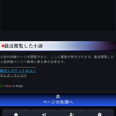
最近閲覧した小説
小説の詳細ページを閲覧すると、ここに履歴が表示されます。最近閲覧した
小説詳細ページへ簡単に戻る事が出来ます。
屍衣にポケットはない
ホレス・マッコイ
C
7.00pt
-
3.43pt
ページの先頭へ