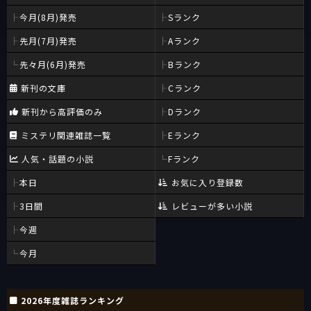
今月(8月)発売
Sランク
先月(7月)発売
Aランク
先々月(6月)発売
Bランク
新刊の文庫
Cランク
新刊から高評価のみ
Dランク
ミステリ関連雑誌一覧
Eランク
人気・話題の小説
Fランク
本日
お気に入り登録数
3日間
レビューが多い小説
今週
今月
2026年度雑誌ランキング