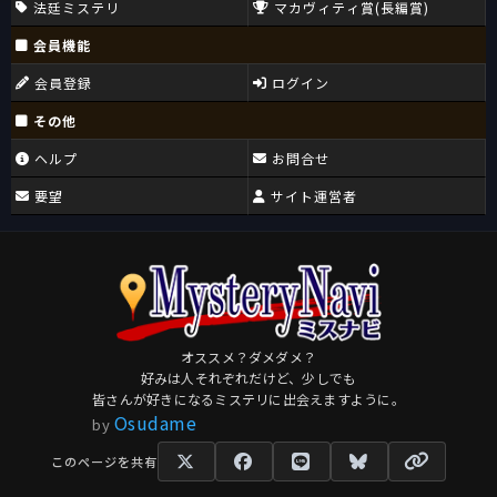
法廷ミステリ
マカヴィティ賞(長編賞)
会員機能
会員登録
ログイン
その他
ヘルプ
お問合せ
要望
サイト運営者
オススメ？ダメダメ？
好みは人それぞれだけど、少しでも
皆さんが好きになるミステリに出会えますように。
Osudame
by
このページを共有