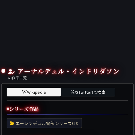
アーナルデュル・インドリダソン
の作品一覧
Wikipedia
X(Twitter)で検索
シリーズ作品
エーレンデュル警部シリーズ
(11)