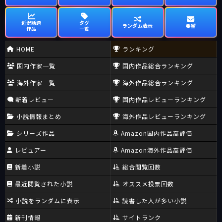
近況話題
タグ
ランダム表示
要望
作品
一覧
HOME
ランキング
国内作家一覧
国内作品総合ランキング
海外作家一覧
海外作品総合ランキング
新着レビュー
国内作品レビューランキング
小説情報まとめ
海外作品レビューランキング
シリーズ作品
Amazon国内作品高評価
レビュアー
Amazon海外作品高評価
新着小説
総合閲覧回数
最近閲覧された小説
オススメ投票回数
小説をランダムに表示
読書した人が多い小説
新刊情報
サイトランク