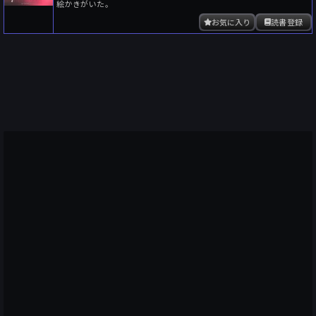
絵かきがいた。
お気に入り
読書登録