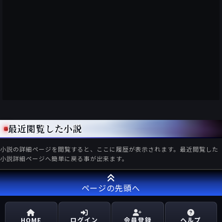
最近閲覧した小説
小説の詳細ページを閲覧すると、ここに履歴が表示されます。最近閲覧した
小説詳細ページへ簡単に戻る事が出来ます。
ページの先頭へ
HOME
ログイン
会員登録
ヘルプ