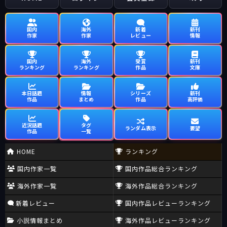
国内
海外
新着
新刊
作家
作家
レビュー
情報
国内
海外
受賞
新刊
ランキング
ランキング
作品
文庫
本日話題
情報
シリーズ
新刊
作品
まとめ
作品
高評価
近況話題
タグ
ランダム表示
要望
作品
一覧
HOME
ランキング
国内作家一覧
国内作品総合ランキング
海外作家一覧
海外作品総合ランキング
新着レビュー
国内作品レビューランキング
小説情報まとめ
海外作品レビューランキング