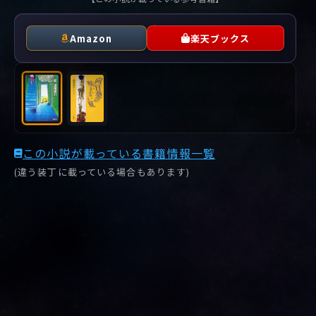
Amazon
楽天ブックス
この小説が載っている書籍情報一覧
(違う装丁に載っている場合もあります)