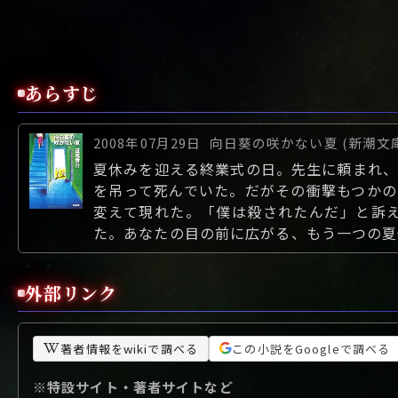
あらすじ
2008年07月29日
向日葵の咲かない夏 (新潮文
夏休みを迎える終業式の日。先生に頼まれ、
を吊って死んでいた。だがその衝撃もつかの
変えて現れた。「僕は殺されたんだ」と訴
た。あなたの目の前に広がる、もう一つの夏休
外部リンク
著者情報をwikiで調べる
この小説をGoogleで調べる
※特設サイト・著者サイトなど