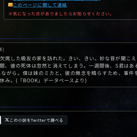
このページに関して連絡
※気になった点がありましたらお知らせください。
庫)
欠席した級友の家を訪れた。きい、きい。妙な音が聞こえ
間、彼の死体は忽然と消えてしまう。一週間後、S君はあ
えながら。僕は妹のミカと、彼の無念を晴らすため、事件
み。(「BOOK」データベースより)
この小説をTwitterで調べる