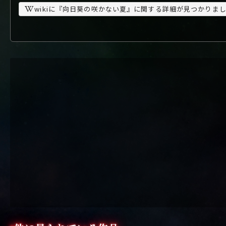
wikiに『向日葵の咲かない夏』に関する詳細が見つかりま