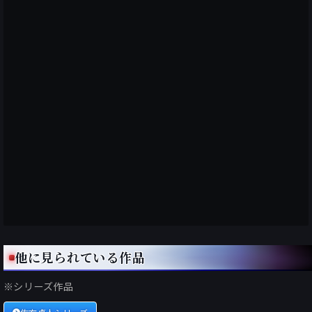
他に見られている作品
※シリーズ作品