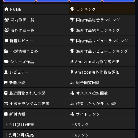
HOME
ランキング
国内作家一覧
国内作品総合ランキング
海外作家一覧
海外作品総合ランキング
新着レビュー
国内作品レビューランキング
小説情報まとめ
海外作品レビューランキング
シリーズ作品
Amazon国内作品高評価
レビュアー
Amazon海外作品高評価
新着小説
総合閲覧回数
最近閲覧された小説
オススメ投票回数
小説をランダムに表示
読書した人が多い小説
新刊情報
サイトランク
今月(8月)発売
Sランク
先月(7月)発売
Aランク