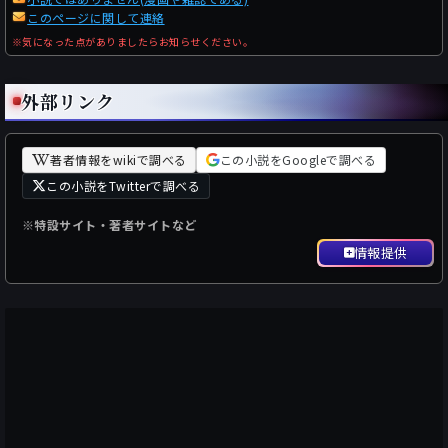
このページに関して連絡
※気になった点がありましたらお知らせください。
外部リンク
著者情報をwikiで調べる
この小説をGoogleで調べる
この小説をTwitterで調べる
※特設サイト・著者サイトなど
情報提供