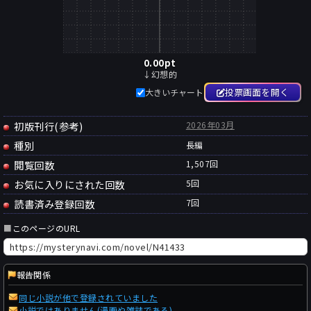
0.00
pt
↓幻想的
投票画面を開く
大きいチャート
初版刊行(参考)
2026年03月
種別
長編
閲覧回数
1,507回
お気に入りにされた回数
5
回
読書済み登録回数
7
回
■
このページのURL
報告関係
同じ小説が他で登録されていました
小説ではありません(漫画や雑誌である)