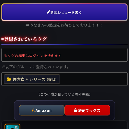
新規レビューを書く
⇒みなさんの感想をお待ちしております！！
登録されているタグ
※タグの編集はログイン後行えます
※以下のグループに登録されています。
佐方貞人シリーズ
(5作目)
【この小説が載っている参考書籍】
Amazon
楽天ブックス