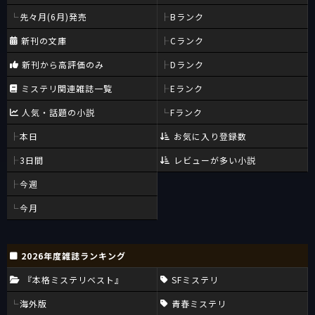
先々月(6月)発売
Bランク
新刊の文庫
Cランク
新刊から高評価のみ
Dランク
ミステリ関連雑誌一覧
Eランク
人気・話題の小説
Fランク
本日
お気に入り登録数
3日間
レビューが多い小説
今週
今月
2026年度雑誌ランキング
『本格ミステリベスト』
SFミステリ
海外版
青春ミステリ