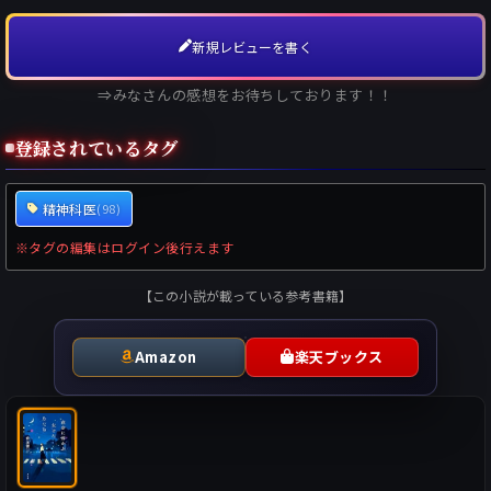
新規レビューを書く
⇒みなさんの感想をお待ちしております！！
登録されているタグ
精神科医
(98)
※タグの編集はログイン後行えます
【この小説が載っている参考書籍】
Amazon
楽天ブックス