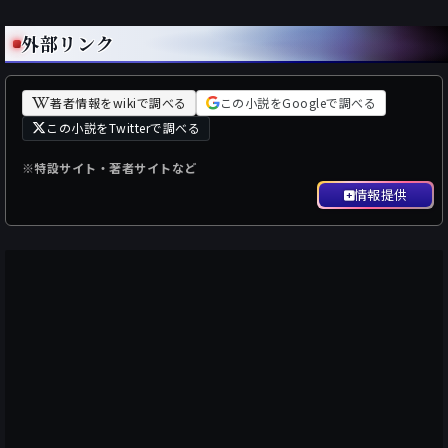
外部リンク
著者情報をwikiで調べる
この小説をGoogleで調べる
この小説をTwitterで調べる
※特設サイト・著者サイトなど
情報提供