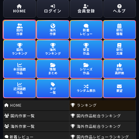
HOME
ログイン
会員登録
ヘルプ
国内
海外
新着
新刊
作家
作家
レビュー
情報
国内
海外
受賞
新刊
ランキング
ランキング
作品
文庫
本日話題
情報
シリーズ
新刊
作品
まとめ
作品
高評価
近況話題
タグ
ランダム表示
要望
作品
一覧
HOME
ランキング
国内作家一覧
国内作品総合ランキング
海外作家一覧
海外作品総合ランキング
新着レビュー
国内作品レビューランキング