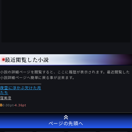
最近閲覧した小説
小説の詳細ページを閲覧すると、ここに履歴が表示されます。最近閲覧した
小説詳細ページへ簡単に戻る事が出来ます。
夜空に浮かぶ欠けた月
たち
窪美澄
B
0.00pt
-
4.36pt
ページの先頭へ