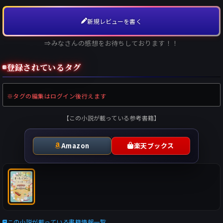
新規レビューを書く
⇒みなさんの感想をお待ちしております！！
登録されているタグ
※タグの編集はログイン後行えます
【この小説が載っている参考書籍】
Amazon
楽天ブックス
この小説が載っている書籍情報一覧