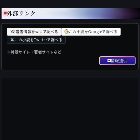
外部リンク
著者情報をwikiで調べる
この小説をGoogleで調べる
この小説をTwitterで調べる
※特設サイト・著者サイトなど
情報提供