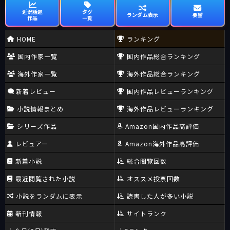
近況話題
タグ
ランダム表示
要望
作品
一覧
HOME
ランキング
国内作家一覧
国内作品総合ランキング
海外作家一覧
海外作品総合ランキング
新着レビュー
国内作品レビューランキング
小説情報まとめ
海外作品レビューランキング
シリーズ作品
Amazon国内作品高評価
レビュアー
Amazon海外作品高評価
新着小説
総合閲覧回数
最近閲覧された小説
オススメ投票回数
小説をランダムに表示
読書した人が多い小説
新刊情報
サイトランク