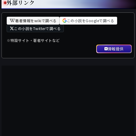
外部リンク
著者情報をwikiで調べる
この小説をGoogleで調べる
この小説をTwitterで調べる
※特設サイト・著者サイトなど
情報提供