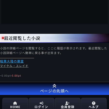
最近閲覧した小説
小説の詳細ページを閲覧すると、ここに履歴が表示されます。最近閲覧した
小説詳細ページへ簡単に戻る事が出来ます。
暗黒大陸の悪霊
マイケル・スレイド
-
0.00pt
-
5.00pt
ページの先頭へ
HOME
ログイン
会員登録
ヘルプ