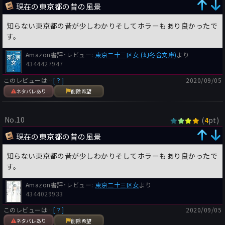
現在の東京都の昔の風景
知らない東京都の昔が少しわかりそしてホラーもあり良かったで
す。
Amazon書評･レビュー:
東京二十三区女 (幻冬舎文庫)
より
4344427947
このレビューは…
[？]
2020/09/05
ネタバレあり
削除希望
No.10
(
pt)
4
現在の東京都の昔の風景
知らない東京都の昔が少しわかりそしてホラーもあり良かったで
す。
Amazon書評･レビュー:
東京二十三区女
より
4344029933
このレビューは…
[？]
2020/09/05
ネタバレあり
削除希望