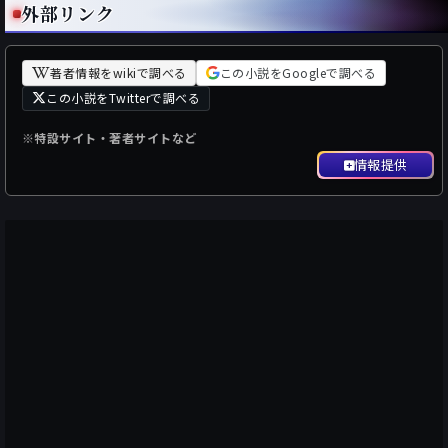
外部リンク
著者情報をwikiで調べる
この小説をGoogleで調べる
この小説をTwitterで調べる
※特設サイト・著者サイトなど
情報提供