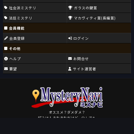
社会派ミステリ
ガラスの鍵賞
法廷ミステリ
マカヴィティ賞(長編賞)
会員機能
会員登録
ログイン
その他
ヘルプ
お問合せ
要望
サイト運営者
オススメ？ダメダメ？
好みは人それぞれだけど、少しでも
皆さんが好きになるミステリに出会えますように。
Osudame
by