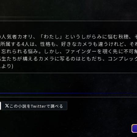
の人気者カオリ、「わたし」というしがらみに悩む秋穂、
所属する4人は、性格も、好きなカメラも違うけれど、そ
と忘れられる悩み。しかし、ファインダーを覗く先に不可
高生たちが構えるカメラに写るのはともだち、コンプレッ
より)
この小説をTwitterで調べる