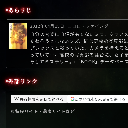
あらすじ
2012年04月18日
ココロ・ファインダ
自分の容姿に自信がもてないミラ、クラス
交わろうとしないシズ。同じ高校の写真部に
プレックスと戦っていた。カメラを構える
っていて…。高校の写真部を舞台に、女子
そしてミステリー。(「BOOK」データベース
外部リンク
著者情報をwikiで調べる
この小説をGoogleで調べる
※特設サイト・著者サイトなど