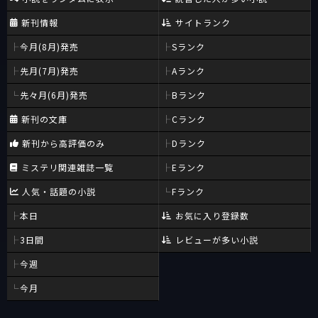
新刊情報
サイトランク
今月(8月)発売
Sランク
先月(7月)発売
Aランク
先々月(6月)発売
Bランク
新刊の文庫
Cランク
新刊から高評価のみ
Dランク
ミステリ関連雑誌一覧
Eランク
人気・話題の小説
Fランク
本日
お気に入り登録数
3日間
レビューが多い小説
今週
今月