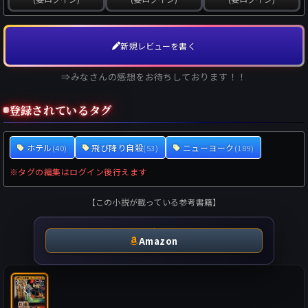
新規レビューを書く
⇒みなさんの感想をお待ちしております！！
登録されているタグ
ホテル
飛び降り自殺
ニューヨーク
(40)
(53)
(189)
※タグの編集はログイン後行えます
【この小説が載っている参考書籍】
Amazon