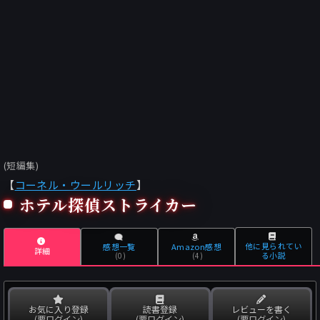
(短編集)
【
コーネル・ウールリッチ
】
ホテル探偵ストライカー
他に見られてい
感想一覧
Amazon感想
詳細
る小説
(0)
(4)
お気に入り登録
読書登録
レビューを書く
(要ログイン)
(要ログイン)
(要ログイン)