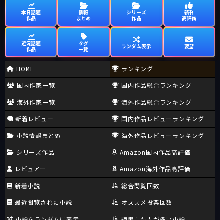
本日話題
情報
シリーズ
新刊
作品
まとめ
作品
高評価
近況話題
タグ
ランダム表示
要望
作品
一覧
HOME
ランキング
国内作家一覧
国内作品総合ランキング
海外作家一覧
海外作品総合ランキング
新着レビュー
国内作品レビューランキング
小説情報まとめ
海外作品レビューランキング
シリーズ作品
Amazon国内作品高評価
レビュアー
Amazon海外作品高評価
新着小説
総合閲覧回数
最近閲覧された小説
オススメ投票回数
小説をランダムに表示
読書した人が多い小説