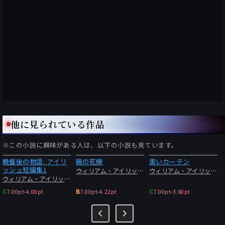
他に見られている作品
※この小説に興味がある人は、以下の小説も見ています。
晩餐後の物語: アイリ
暁の死線
黒いカーテン
ッシュ短編集1
ウィリアム・アイリッシュ
ウィリアム・アイリッシュ
ウィリアム・アイリッシュ
C
B
C
7.00pt
-
4.00pt
7.00pt
-
4.22pt
7.00pt
-
3.60pt