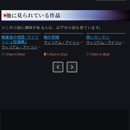
他に見られている作品
※この小説に興味がある人は、以下の小説も見ています。
晩餐後の物語: アイリ
暁の死線
黒いカーテン
ッシュ短編集1
ウィリアム・アイリッシュ
ウィリアム・アイリッシュ
ウィリアム・アイリッシュ
C
B
C
7.00pt
-
4.00pt
7.00pt
-
4.22pt
7.00pt
-
3.60pt