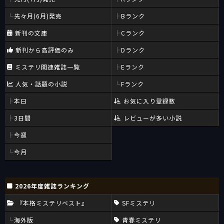
先々月(6月)発売
Bランク
新刊の文庫
Cランク
新刊から高評価のみ
Dランク
ミステリ関連雑誌一覧
Eランク
人気・話題の小説
Fランク
本日
お気に入り登録数
3日間
レビューが多い小説
今週
今月
2026年度雑誌ランキング
『本格ミステリベスト』
SFミステリ
海外版
青春ミステリ