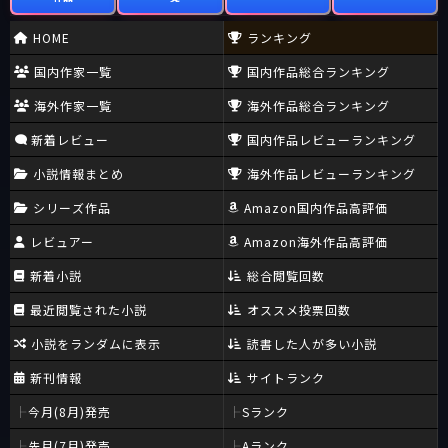
HOME
ランキング
国内作家一覧
国内作品総合ランキング
海外作家一覧
海外作品総合ランキング
新着レビュー
国内作品レビューランキング
小説情報まとめ
海外作品レビューランキング
シリーズ作品
Amazon国内作品高評価
レビュアー
Amazon海外作品高評価
新着小説
総合閲覧回数
最近閲覧された小説
オススメ投票回数
小説をランダムに表示
読書した人が多い小説
新刊情報
サイトランク
今月(8月)発売
Sランク
先月(7月)発売
Aランク