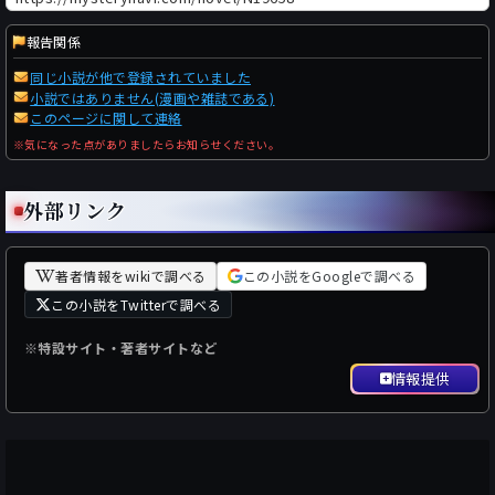
報告関係
同じ小説が他で登録されていました
小説ではありません(漫画や雑誌である)
このページに関して連絡
※気になった点がありましたらお知らせください。
外部リンク
著者情報をwikiで調べる
この小説をGoogleで調べる
この小説をTwitterで調べる
※特設サイト・著者サイトなど
情報提供