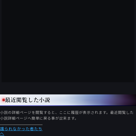
一般にイベントの経済効果は初期費用と来場者の消費額の合計の
1.4～1.6倍とされている。ただし、その算出方法はプラス面だけ
を積み上げたもので、他の需要を奪うマイナス分は考慮していな
い。
無料版のAIに「復興五輪」が被災者にもたらしたメリットを挙げ
てもらうと、以下の回答となった。
「復興五輪（東京2020オリンピック・パラリンピック）は、被
災者や被災地に数多くのメリットをもたらしました。ここにその
いくつかを挙げます：
1. **経済的な活性化**: 大会に伴う観光客の増加やインフラ整備
によって、被災地の経済が活性化されました。観光業やサービス
業を中心に、多くの雇用が生まれました。
2. **国際的な注目**: 被災地が国際的な舞台で取り上げられるこ
とで、復興の過程や地域の魅力が世界に広まりました。これによ
最近閲覧した小説
り、海外からの支援や観光客が増加しました。
3. **地域の連携**: 被災地の自治体や住民が協力してイベントを
小説の詳細ページを閲覧すると、ここに履歴が表示されます。最近閲覧した
開催し、地域の結束が強まりました。地域の連携が強化され、住
小説詳細ページへ簡単に戻る事が出来ます。
民同士の絆も深まりました。
4. **精神的な支え**: オリンピックの成功が被災地の人々に希望
護られなかった者たち
と勇気を与えました。復興に向けた意欲が高まり、精神的な支え
へ