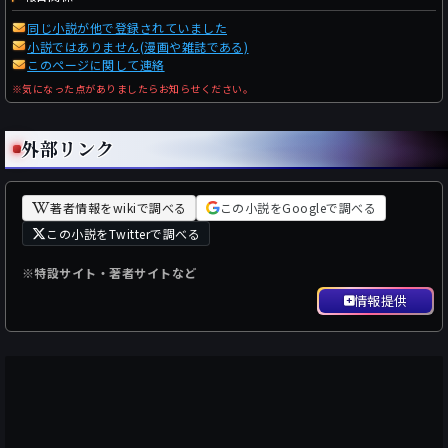
同じ小説が他で登録されていました
小説ではありません(漫画や雑誌である)
このページに関して連絡
※気になった点がありましたらお知らせください。
外部リンク
著者情報をwikiで調べる
この小説をGoogleで調べる
この小説をTwitterで調べる
※特設サイト・著者サイトなど
情報提供