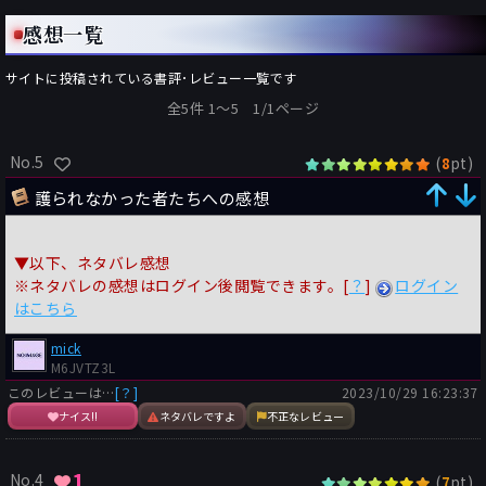
感想一覧
サイトに投稿されている書評･レビュー一覧です
全5件 1〜5 1/1ページ
No.5
(
pt)
8
護られなかった者たちへの感想
▼以下、ネタバレ感想
※ネタバレの感想はログイン後閲覧できます。[
？
]
ログイン
はこちら
mick
M6JVTZ3L
このレビューは…
[？]
2023/10/29 16:23:37
ナイス!!
ネタバレですよ
不正なレビュー
1
No.4
(
pt)
7