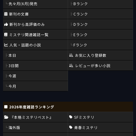
先々月(6月)発売
Bランク
新刊の文庫
Cランク
新刊から高評価のみ
Dランク
ミステリ関連雑誌一覧
Eランク
人気・話題の小説
Fランク
本日
お気に入り登録数
3日間
レビューが多い小説
今週
今月
2026年度雑誌ランキング
『本格ミステリベスト』
SFミステリ
海外版
青春ミステリ