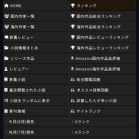
HOME
ランキング
国内作家一覧
国内作品総合ランキング
海外作家一覧
海外作品総合ランキング
新着レビュー
国内作品レビューランキング
小説情報まとめ
海外作品レビューランキング
シリーズ作品
Amazon国内作品高評価
レビュアー
Amazon海外作品高評価
新着小説
総合閲覧回数
最近閲覧された小説
オススメ投票回数
小説をランダムに表示
読書した人が多い小説
新刊情報
サイトランク
今月(8月)発売
Sランク
先月(7月)発売
Aランク