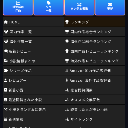
近況話題
タグ
ランダム表示
要望
作品
一覧
HOME
ランキング
国内作家一覧
国内作品総合ランキング
海外作家一覧
海外作品総合ランキング
新着レビュー
国内作品レビューランキング
小説情報まとめ
海外作品レビューランキング
シリーズ作品
Amazon国内作品高評価
レビュアー
Amazon海外作品高評価
新着小説
総合閲覧回数
最近閲覧された小説
オススメ投票回数
小説をランダムに表示
読書した人が多い小説
新刊情報
サイトランク