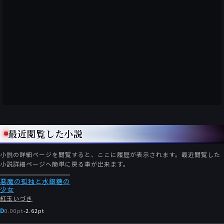
最近閲覧した小説
小説の詳細ページを閲覧すると、ここに履歴が表示されます。最近閲覧した
小説詳細ページへ簡単に戻る事が出来ます。
悪魔の孤独と水銀糖の
少女
紅玉いづき
D
0.00pt
-
2.62pt