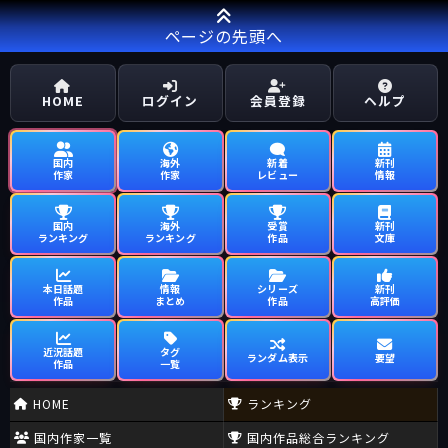
ページの先頭へ
HOME
ログイン
会員登録
ヘルプ
国内
海外
新着
新刊
作家
作家
レビュー
情報
国内
海外
受賞
新刊
ランキング
ランキング
作品
文庫
本日話題
情報
シリーズ
新刊
作品
まとめ
作品
高評価
近況話題
タグ
ランダム表示
要望
作品
一覧
HOME
ランキング
国内作家一覧
国内作品総合ランキング