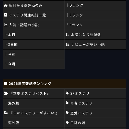
新刊から高評価のみ
Dランク
ミステリ関連雑誌一覧
Eランク
人気・話題の小説
Fランク
本日
お気に入り登録数
3日間
レビューが多い小説
今週
今月
2026年度雑誌ランキング
『本格ミステリベスト』
SFミステリ
海外版
青春ミステリ
『このミステリーがすごい!』
恋愛ミステリ
海外版
日常の謎