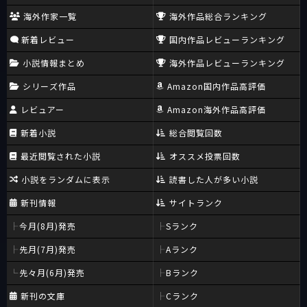
海外作家一覧
海外作品総合ランキング
新着レビュー
国内作品レビューランキング
小説情報まとめ
海外作品レビューランキング
シリーズ作品
Amazon国内作品高評価
レビュアー
Amazon海外作品高評価
新着小説
総合閲覧回数
最近閲覧された小説
オススメ投票回数
小説をランダムに表示
読書した人が多い小説
新刊情報
サイトランク
今月(8月)発売
Sランク
先月(7月)発売
Aランク
先々月(6月)発売
Bランク
新刊の文庫
Cランク