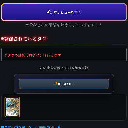
新規レビューを書く
⇒みなさんの感想をお待ちしております！！
登録されているタグ
※タグの編集はログイン後行えます
【この小説が載っている参考書籍】
Amazon
この小説が載っている書籍情報一覧