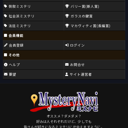
倒叙ミステリ
バリー賞(新人賞)
社会派ミステリ
ガラスの鍵賞
法廷ミステリ
マカヴィティ賞(長編賞)
会員機能
会員登録
ログイン
その他
ヘルプ
お問合せ
要望
サイト運営者
オススメ？ダメダメ？
好みは人それぞれだけど、少しでも
皆さんが好きになるミステリに出会えますように。