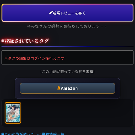
新規レビューを書く
⇒みなさんの感想をお待ちしております！！
登録されているタグ
※タグの編集はログイン後行えます
【この小説が載っている参考書籍】
Amazon
この小説が載っている書籍情報一覧