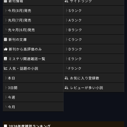
新刊情報
サイトランク
今月(8月)発売
Sランク
先月(7月)発売
Aランク
先々月(6月)発売
Bランク
新刊の文庫
Cランク
新刊から高評価のみ
Dランク
ミステリ関連雑誌一覧
Eランク
人気・話題の小説
Fランク
本日
お気に入り登録数
3日間
レビューが多い小説
今週
今月
2026年度雑誌ランキング