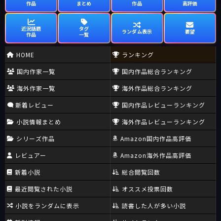
作品
まとめ
作品
高評価
近況話題
タグ
ランダム表示
要望
作品
一覧
HOME
ランキング
国内作家一覧
国内作品総合ランキング
海外作家一覧
海外作品総合ランキング
新着レビュー
国内作品レビューランキング
小説情報まとめ
海外作品レビューランキング
シリーズ作品
Amazon国内作品高評価
レビュアー
Amazon海外作品高評価
新着小説
総合閲覧回数
最近閲覧された小説
オススメ投票回数
小説をランダムに表示
読書した人が多い小説