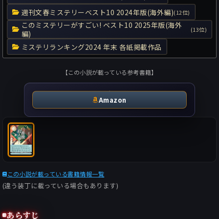
週刊文春ミステリーベスト10 2024年版(海外編)
(12位)
このミステリーがすごい! ベスト10 2025年版(海外
(13位)
編)
ミステリランキング2024 年末 各紙掲載作品
【この小説が載っている参考書籍】
Amazon
この小説が載っている書籍情報一覧
(違う装丁に載っている場合もあります)
あらすじ