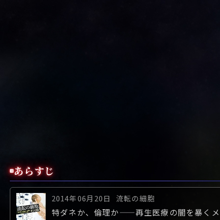
あらすじ
2014年06月20日
流転の細胞
特ダネか、倫理か――再生医療の闇を暴くメ