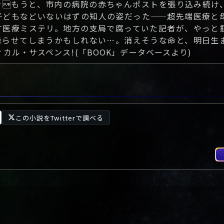
をもうと、市内の病院の赤ちゃんポストを張り込み続け
子どもなどいないはずの知人の姿だった――超先端医療と
す医療ミステリ。地方の支局で腐っていた記者が、やっと
曇らせてしまうかもしれない…。消えそうな命と、明日生
カル・サスペンス!(「BOOK」データベースより)
この小説をTwitterで調べる