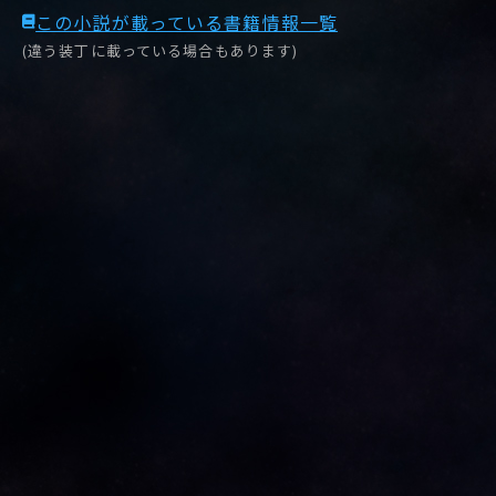
この小説が載っている書籍情報一覧
(違う装丁に載っている場合もあります)