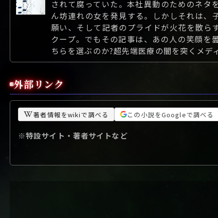
されて腐っていた。本社異動のためのネタ
ん坊連れの女を発見する。しかしそれは、
願い、そして記者のプライドが火花を散ら
クープ。でもその記事は、あの人の笑顔を
ちらを選ぶのか?超先端医療の闇を突くメディ
外部リンク
著者情報をwikiで調べる
この小説をGoogleで調べる
※特設サイト・著者サイトなど